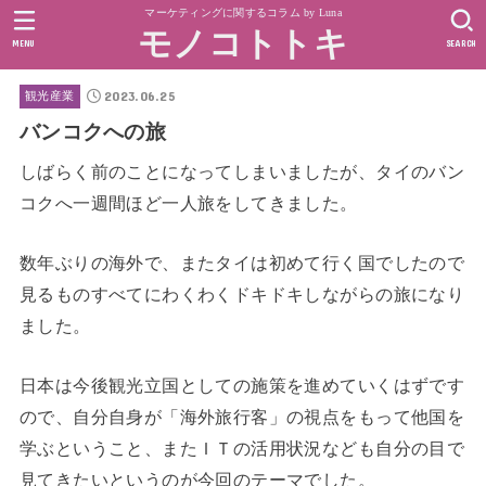
マーケティングに関するコラム by Luna
モノコトトキ
MENU
SEARCH
2023.06.25
観光産業
バンコクへの旅
しばらく前のことになってしまいましたが、タイのバン
コクへ一週間ほど一人旅をしてきました。
数年ぶりの海外で、またタイは初めて行く国でしたので
見るものすべてにわくわくドキドキしながらの旅になり
ました。
日本は今後観光立国としての施策を進めていくはずです
ので、自分自身が「海外旅行客」の視点をもって他国を
学ぶということ、またＩＴの活用状況なども自分の目で
見てきたいというのが今回のテーマでした。