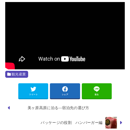
観光産業
ツイート
シェア
送る
美ヶ原高原に泊る―宿泊先の選び方
パッケージの役割 ハンバーガー編