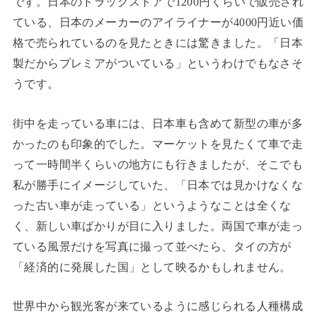
です。日本のドラッグストアで1200円くらいで販売され
ている、日本のメーカーのアイライナーが4000円近い価
格で売られているのを見たときには驚きました。「日本
製だからプレミアがついている」というわけでもなさそ
うです。
街中を走っている車には、日本車も含めて新型の車が多
かったのも印象的でした。マーケットを見たくて車で走
って一時間半くらいの地方にも行きましたが、そこでも
私が勝手にイメージしていた、「日本では見かけなくな
った古い車が走っている」というようなことは全くな
く、新しい車ばかりが目に入りました。両国で車が走っ
ている風景だけを写真に撮って並べたら、タイの方が
「経済的に発展した国」として映るかもしれません。
世界中から観光客が来ているように感じられる人種構成