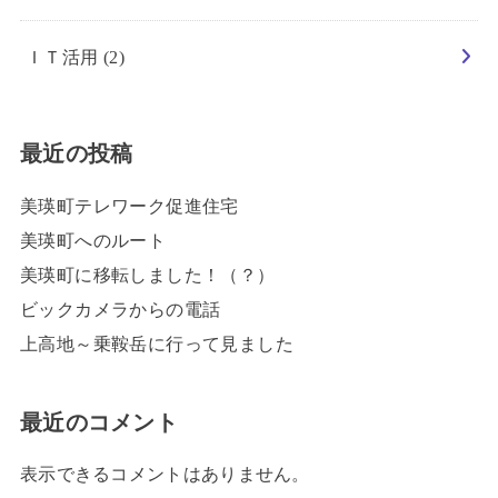
ＩＴ活用
(2)
最近の投稿
美瑛町テレワーク促進住宅
美瑛町へのルート
美瑛町に移転しました！（？）
ビックカメラからの電話
上高地～乗鞍岳に行って見ました
最近のコメント
表示できるコメントはありません。