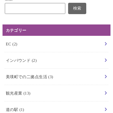
検索
カテゴリー
EC
(2)
インバウンド
(2)
美瑛町での二拠点生活
(3)
観光産業
(13)
道の駅
(1)