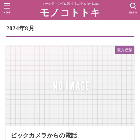
マーケティングに関するコラム by Luna
モノコトトキ
MENU
SEARCH
2024年8月
観光産業
ビックカメラからの電話