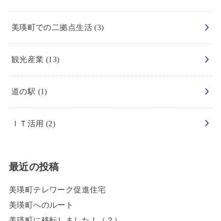
美瑛町での二拠点生活
(3)
観光産業
(13)
道の駅
(1)
ＩＴ活用
(2)
最近の投稿
美瑛町テレワーク促進住宅
美瑛町へのルート
美瑛町に移転しました！（？）