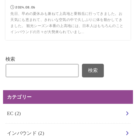
2024.08.06
先日、早めの夏休みも兼ねて上高地と乗鞍岳に行ってきました。お
天気にも恵まれて、きれいな空気の中で久しぶりに体を動かしてき
ました。 観光シーズン本番の上高地には、日本人はもちろんのこと
インバウンドの方々が大勢来られていまし...
検索
検索
カテゴリー
EC
(2)
インバウンド
(2)